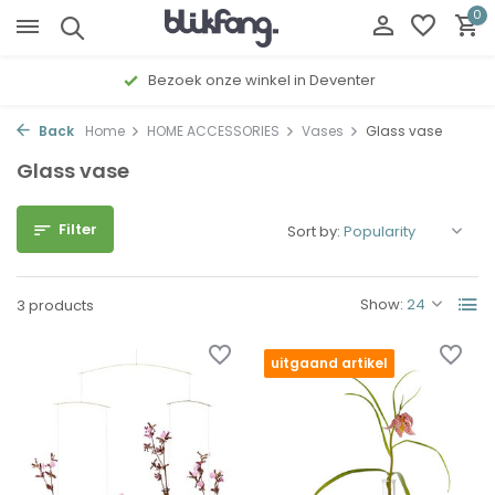
0
Bezoek onze winkel in Deventer
Back
Home
HOME ACCESSORIES
Vases
Glass vase
Glass vase
Filter
Sort by:
Show:
3 products
uitgaand artikel