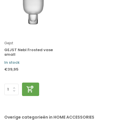
Gejst
GEJST Nebl Frosted vase
small
In stock
€39,95
Overige categorieën in HOME ACCESSORIES