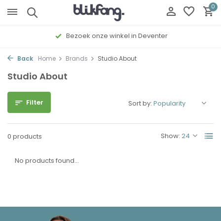
0
Bezoek onze winkel in Deventer
Back
Home
Brands
Studio About
Studio About
Filter
Sort by:
Show:
0 products
No products found...