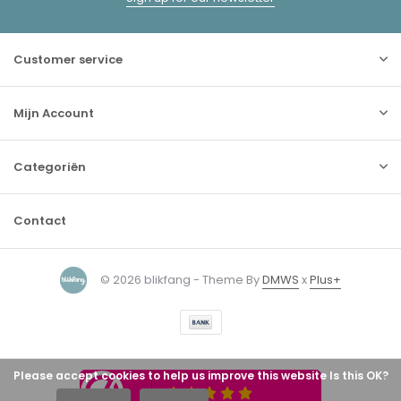
Customer service
Mijn Account
Categoriën
Contact
© 2026 blikfang - Theme By
DMWS
x
Plus+
Please accept cookies to help us improve this website Is this OK?