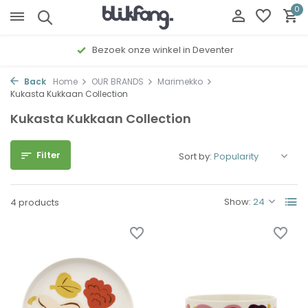
0
Bezoek onze winkel in Deventer
Back
Home
OUR BRANDS
Marimekko
Kukasta Kukkaan Collection
Kukasta Kukkaan Collection
Filter
Sort by:
Show:
4 products