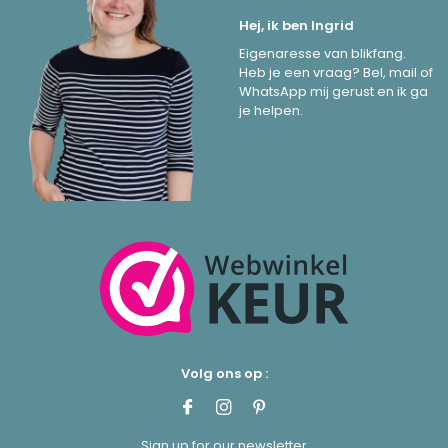
Hej, ik ben Ingrid
Eigenaresse van blikfang.
Heb je een vraag? Bel, mail of
WhatsApp mij gerust en ik ga
je helpen.
Volg ons op :
Sign up for our newsletter