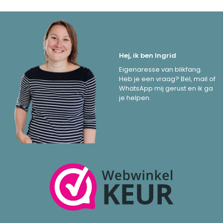
Hej, ik ben Ingrid
Eigenaresse van blikfang.
Heb je een vraag? Bel, mail of
WhatsApp mij gerust en ik ga
je helpen.