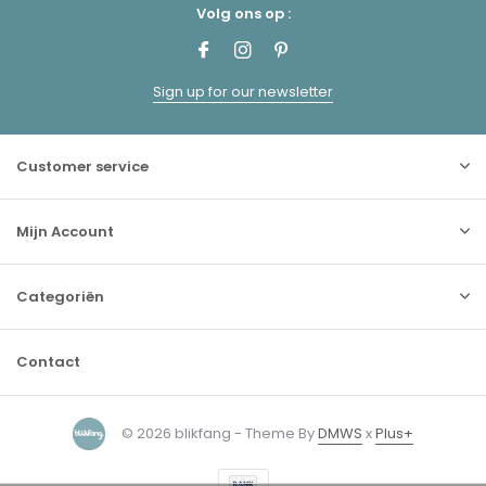
Volg ons op :
Sign up for our newsletter
Customer service
Mijn Account
Categoriën
Contact
© 2026 blikfang - Theme By
DMWS
x
Plus+