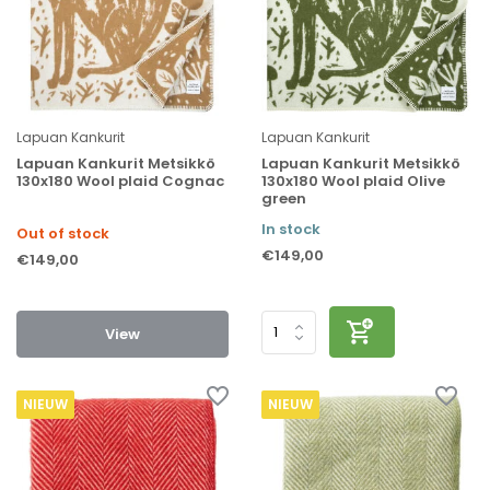
Lapuan Kankurit
Lapuan Kankurit
Lapuan Kankurit Metsikkö
Lapuan Kankurit Metsikkö
130x180 Wool plaid Cognac
130x180 Wool plaid Olive
green
In stock
Out of stock
€149,00
€149,00
View
NIEUW
NIEUW