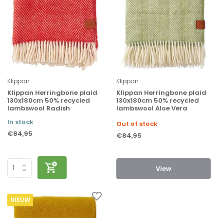
Klippan
Klippan
Klippan Herringbone plaid
Klippan Herringbone plaid
130x180cm 50% recycled
130x180cm 50% recycled
lambswool Radish
lambswool Aloe Vera
In stock
Out of stock
€84,95
€84,95
View
NIEUW