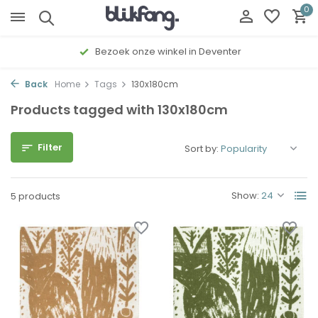
0
Bezoek onze winkel in Deventer
Back
Home
Tags
130x180cm
Products tagged with 130x180cm
Filter
Sort by:
Show:
5 products