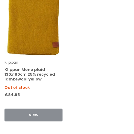
Klippan
Klippan Mono plaid
130x180cm 25% recycled
lambswool yellow
Out of stock
€84,95
View