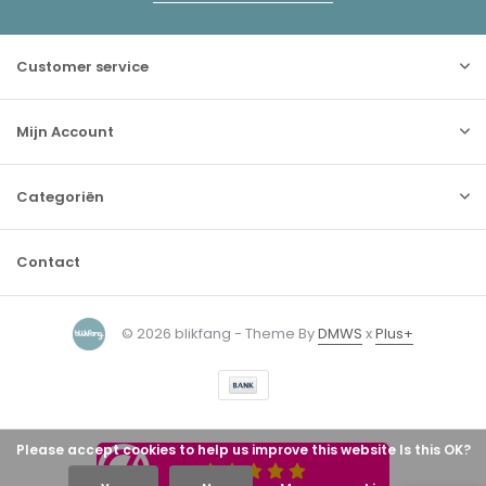
Customer service
Mijn Account
Categoriën
Contact
© 2026 blikfang - Theme By
DMWS
x
Plus+
Please accept cookies to help us improve this website Is this OK?