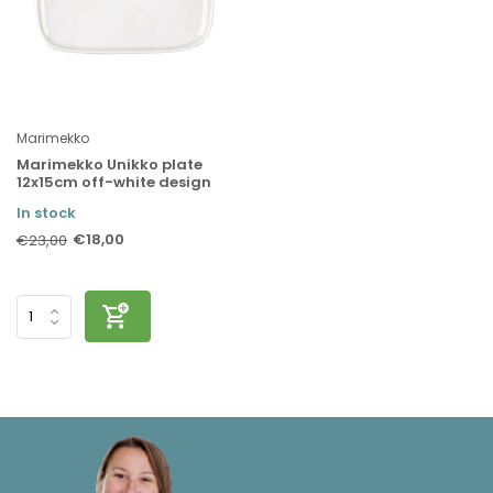
Marimekko
Marimekko Unikko plate
12x15cm off-white design
In stock
€18,00
€23,00