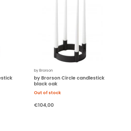
by Brorson
estick
by Brorson Circle candlestick
black oak
Out of stock
€104,00