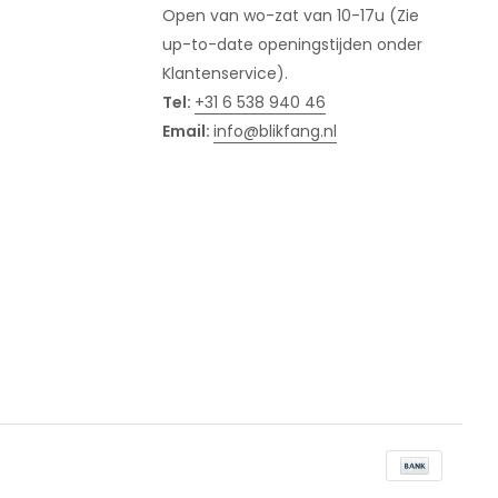
Open van wo-zat van 10-17u (Zie
up-to-date openingstijden onder
Klantenservice).
Tel:
+31 6 538 940 46
Email:
info@blikfang.nl