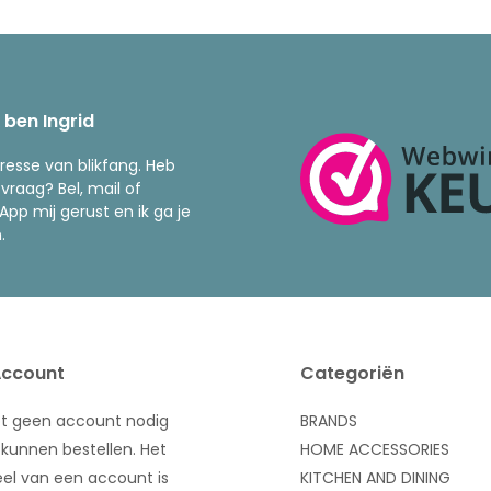
k ben Ingrid
resse van blikfang. Heb
 vraag? Bel, mail of
pp mij gerust en ik ga je
.
Account
Categoriën
bt geen account nodig
BRANDS
kunnen bestellen. Het
HOME ACCESSORIES
el van een account is
KITCHEN AND DINING