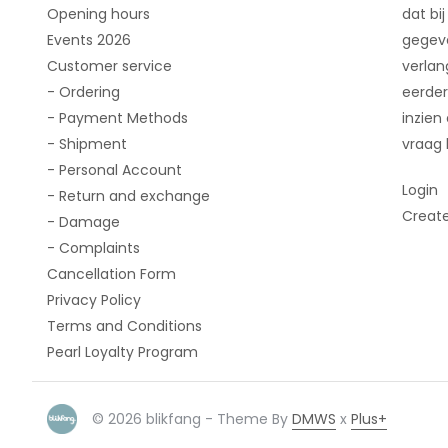
Opening hours
dat bij
Events 2026
gegeve
Customer service
verlan
- Ordering
eerder
- Payment Methods
inzien
- Shipment
vraag 
- Personal Account
Login
- Return and exchange
Creat
- Damage
- Complaints
Cancellation Form
Privacy Policy
Terms and Conditions
Pearl Loyalty Program
© 2026 blikfang - Theme By
DMWS
x
Plus+