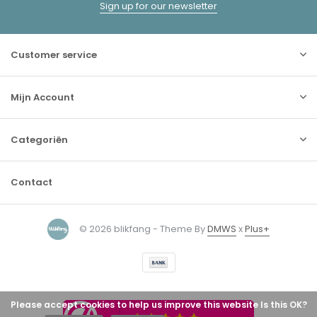
Sign up for our newsletter
Customer service
Mijn Account
Categoriën
Contact
© 2026 blikfang - Theme By
DMWS
x
Plus+
Please accept cookies to help us improve this website Is this OK?