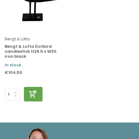
Bengt & Lotta
Bengt & Lotta Dotbird
candlestick H26.5 x W30
iron black
In stock
€104,50