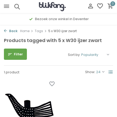
0
Bezoek onze winkel in Deventer
Back
Home
Tags
5 x W30 ijzer zwart
Products tagged with 5 x W30 ijzer zwart
Filter
Sort by:
Show:
1 product