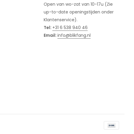
Open van wo-zat van 10-17u (Zie
up-to-date openingstijden onder
Klantenservice).
Tel:
+31 6 538 940 46
Email:
info@blikfang.nl