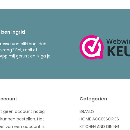
k ben Ingrid
resse van blikfang. Heb
 vraag? Bel, mail of
pp mij gerust en ik ga je
.
Account
Categoriën
bt geen account nodig
BRANDS
kunnen bestellen. Het
HOME ACCESSORIES
el van een account is
KITCHEN AND DINING