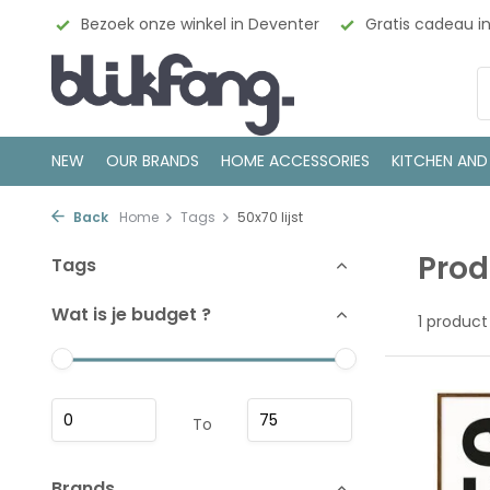
esign
Bezoek onze winkel in Deventer
Gratis cadeau i
NEW
OUR BRANDS
HOME ACCESSORIES
KITCHEN AND
Back
Home
Tags
50x70 lijst
Prod
Tags
Wat is je budget ?
1 product
To
Brands