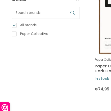
All brands
Paper Collective
Paper Coll
Paper C
Dark O
In stock
€74,95