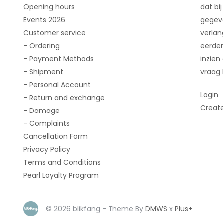
Opening hours
dat bij
Events 2026
gegeve
Customer service
verlan
- Ordering
eerder
- Payment Methods
inzien
- Shipment
vraag 
- Personal Account
Login
- Return and exchange
Creat
- Damage
- Complaints
Cancellation Form
Privacy Policy
Terms and Conditions
Pearl Loyalty Program
© 2026 blikfang - Theme By
DMWS
x
Plus+