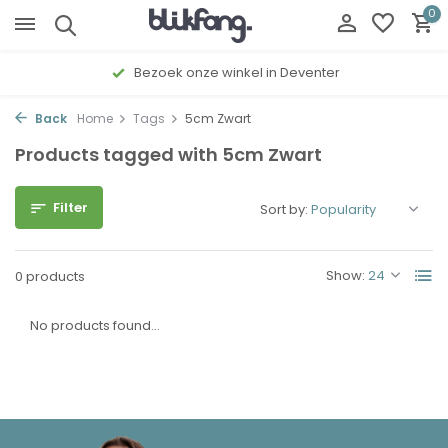
0
Bezoek onze winkel in Deventer
Back
Home
Tags
5cm Zwart
Products tagged with 5cm Zwart
Filter
Sort by:
Show:
0 products
No products found...