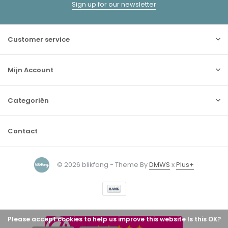
Sign up for our newsletter
Customer service
Mijn Account
Categoriën
Contact
© 2026 blikfang - Theme By
DMWS
x
Plus+
Please accept cookies to help us improve this website Is this OK?