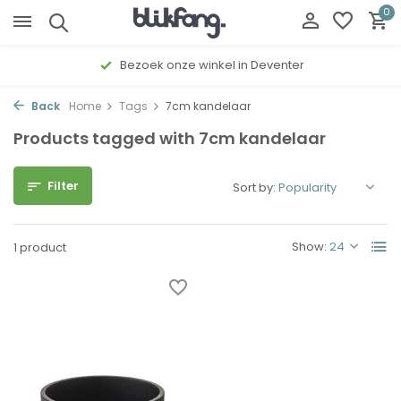
0
Bezoek onze winkel in Deventer
Back
Home
Tags
7cm kandelaar
Products tagged with 7cm kandelaar
Filter
Sort by:
Show:
1 product