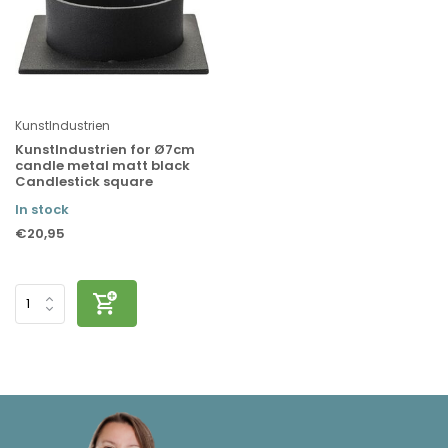
KunstIndustrien
KunstIndustrien for Ø7cm
candle metal matt black
Candlestick square
In stock
€20,95