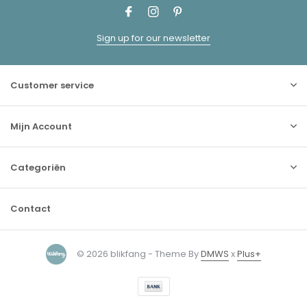
Sign up for our newsletter
Customer service
Mijn Account
Categoriën
Contact
© 2026 blikfang - Theme By
DMWS
x
Plus+