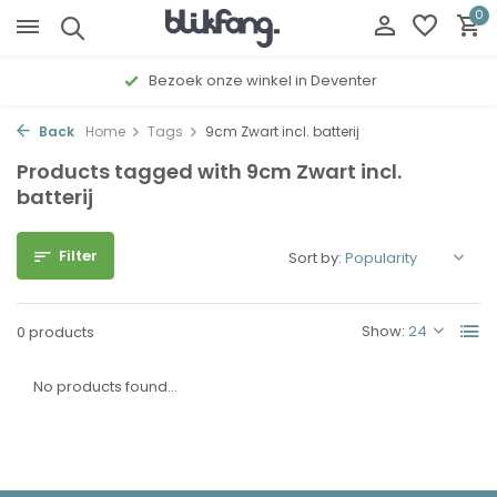
0
Bezoek onze winkel in Deventer
Back
Home
Tags
9cm Zwart incl. batterij
Products tagged with 9cm Zwart incl.
batterij
Filter
Sort by:
Show:
0 products
No products found...