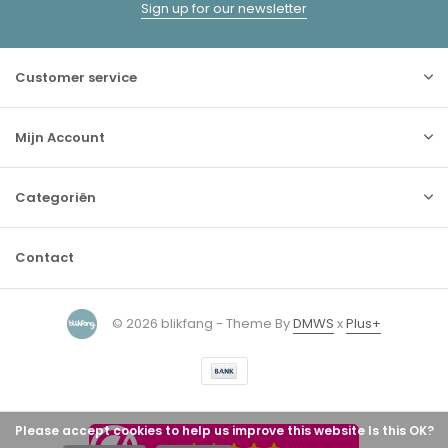
Sign up for our newsletter
Customer service
Mijn Account
Categoriën
Contact
© 2026 blikfang - Theme By
DMWS
x
Plus+
Please accept cookies to help us improve this website Is this OK?