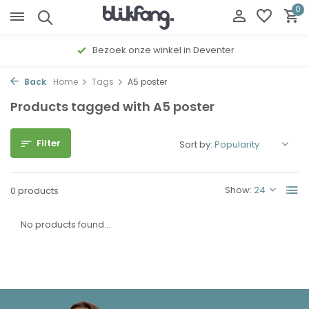
0
Bezoek onze winkel in Deventer
Back
Home
Tags
A5 poster
Products tagged with A5 poster
Filter
Sort by:
Show:
0 products
No products found...