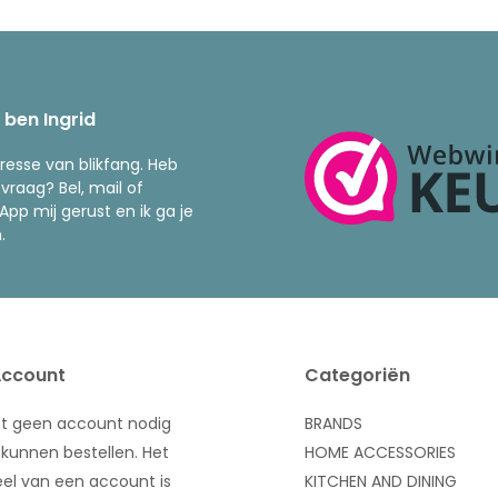
k ben Ingrid
resse van blikfang. Heb
 vraag? Bel, mail of
pp mij gerust en ik ga je
.
Account
Categoriën
bt geen account nodig
BRANDS
kunnen bestellen. Het
HOME ACCESSORIES
el van een account is
KITCHEN AND DINING