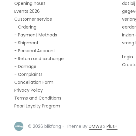
Opening hours
dat bij
Events 2026
gegeve
Customer service
verlan
- Ordering
eerder
- Payment Methods
inzien
- Shipment
vraag 
- Personal Account
Login
- Return and exchange
Creat
- Damage
- Complaints
Cancellation Form
Privacy Policy
Terms and Conditions
Pearl Loyalty Program
© 2026 blikfang - Theme By
DMWS
x
Plus+