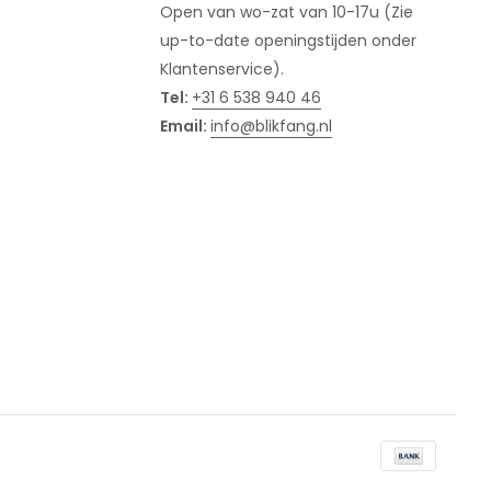
Open van wo-zat van 10-17u (Zie
up-to-date openingstijden onder
Klantenservice).
Tel:
+31 6 538 940 46
Email:
info@blikfang.nl