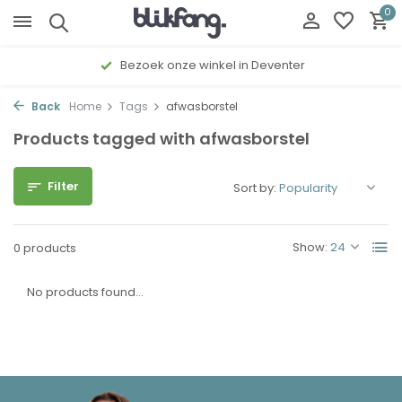
0
Bezoek onze winkel in Deventer
Back
Home
Tags
afwasborstel
Products tagged with afwasborstel
Filter
Sort by:
Show:
0 products
No products found...