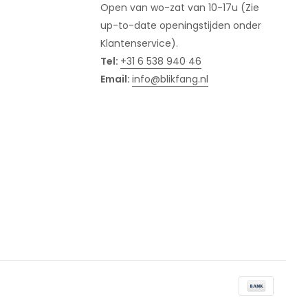
Open van wo-zat van 10-17u (Zie
up-to-date openingstijden onder
Klantenservice).
Tel:
+31 6 538 940 46
Email:
info@blikfang.nl