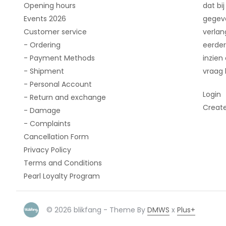
Opening hours
dat bij
Events 2026
gegeve
Customer service
verlan
- Ordering
eerder
- Payment Methods
inzien
- Shipment
vraag 
- Personal Account
Login
- Return and exchange
Creat
- Damage
- Complaints
Cancellation Form
Privacy Policy
Terms and Conditions
Pearl Loyalty Program
© 2026 blikfang - Theme By
DMWS
x
Plus+