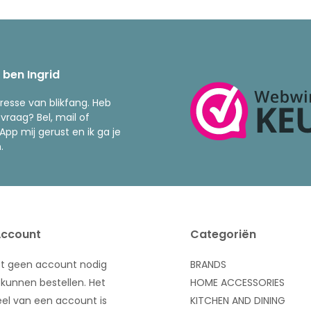
k ben Ingrid
resse van blikfang. Heb
 vraag? Bel, mail of
pp mij gerust en ik ga je
.
Account
Categoriën
bt geen account nodig
BRANDS
kunnen bestellen. Het
HOME ACCESSORIES
el van een account is
KITCHEN AND DINING