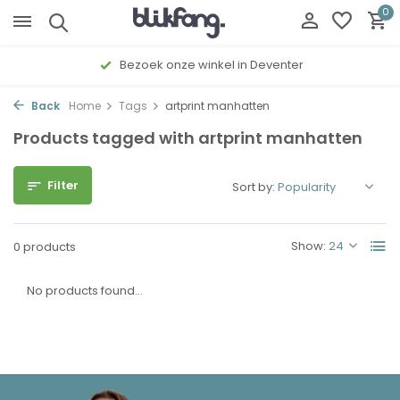
0
Bezoek onze winkel in Deventer
Back
Home
Tags
artprint manhatten
Products tagged with artprint manhatten
Filter
Sort by:
Show:
0 products
No products found...