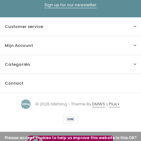
Sign up for our newsletter
Customer service
Mijn Account
Categoriën
Contact
© 2026 blikfang - Theme By
DMWS
x
Plus+
Please accept cookies to help us improve this website Is this OK?