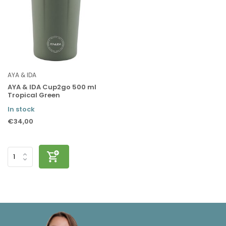
AYA & IDA
AYA & IDA Cup2go 500 ml
Tropical Green
In stock
€34,00