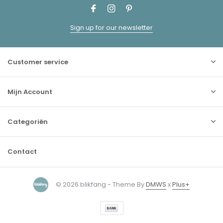
Sign up for our newsletter
Customer service
Mijn Account
Categoriën
Contact
© 2026 blikfang - Theme By
DMWS
x
Plus+