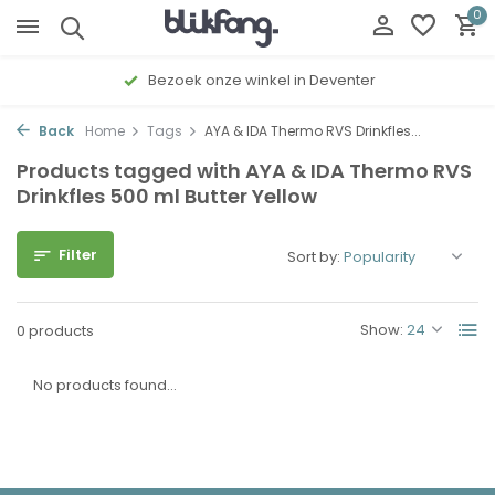
0
Bezoek onze winkel in Deventer
Back
Home
Tags
AYA & IDA Thermo RVS Drinkfles...
Products tagged with AYA & IDA Thermo RVS
Drinkfles 500 ml Butter Yellow
Filter
Sort by:
Show:
0 products
No products found...