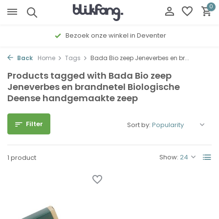
0
Bezoek onze winkel in Deventer
Back
Home
Tags
Bada Bio zeep Jeneverbes en br...
Products tagged with Bada Bio zeep
Jeneverbes en brandnetel Biologische
Deense handgemaakte zeep
Filter
Sort by:
Show:
1 product