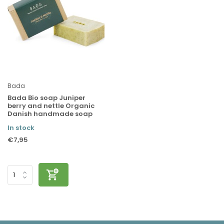
Bada
Bada Bio soap Juniper
berry and nettle Organic
Danish handmade soap
In stock
€7,95