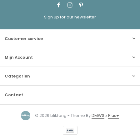
Sign up for our newsletter
Customer service
Mijn Account
Categoriën
Contact
© 2026 blikfang - Theme By
DMWS
x
Plus+