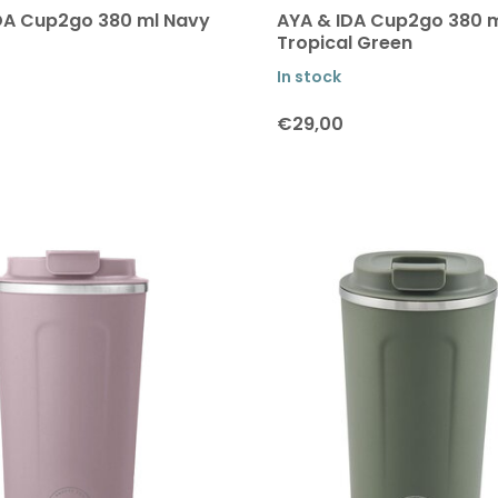
DA Cup2go 380 ml Navy
AYA & IDA Cup2go 380 
Tropical Green
In stock
€29,00