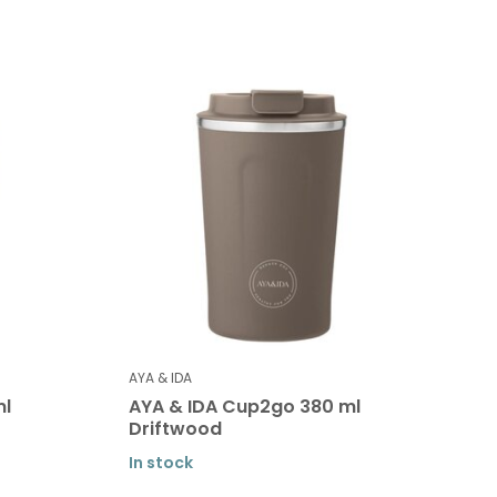
AYA & IDA
ml
AYA & IDA Cup2go 380 ml
Driftwood
In stock