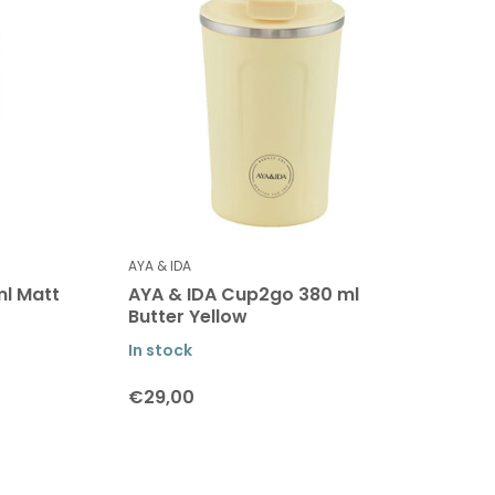
AYA & IDA
l Matt
AYA & IDA Cup2go 380 ml
Butter Yellow
In stock
€29,00