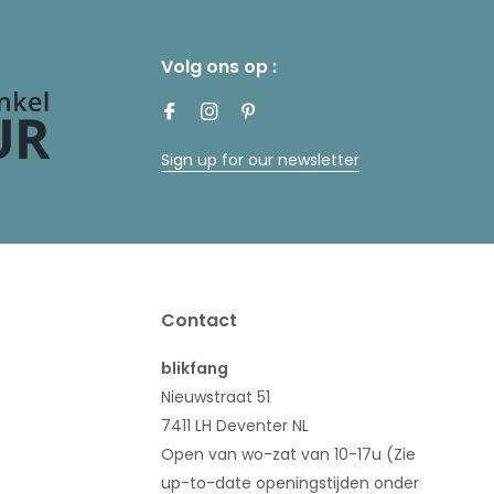
Volg ons op :
Sign up for our newsletter
Contact
blikfang
Nieuwstraat 51
7411 LH Deventer NL
Open van wo-zat van 10-17u (Zie
up-to-date openingstijden onder