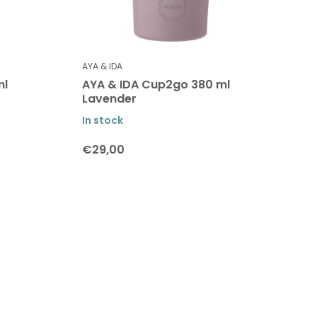
AYA & IDA
ml
AYA & IDA Cup2go 380 ml
Lavender
In stock
€29,00