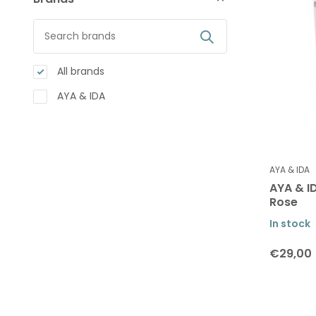
All brands
AYA & IDA
AYA & IDA
AYA & I
Rose
In stock
€29,00