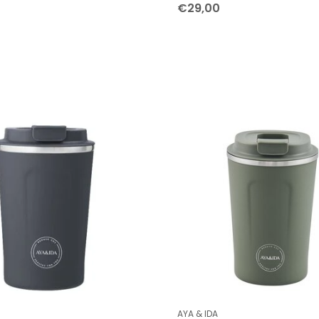
€29,00
AYA & IDA