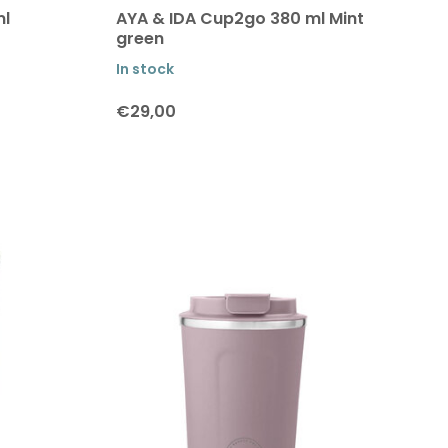
ml
AYA & IDA Cup2go 380 ml Mint
green
In stock
€29,00