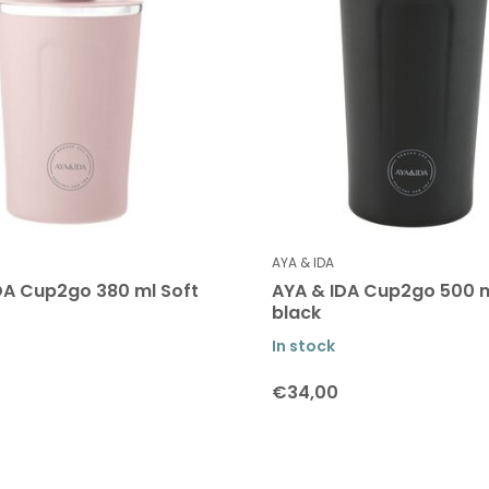
AYA & IDA
DA Cup2go 380 ml Soft
AYA & IDA Cup2go 500 m
black
In stock
€34,00