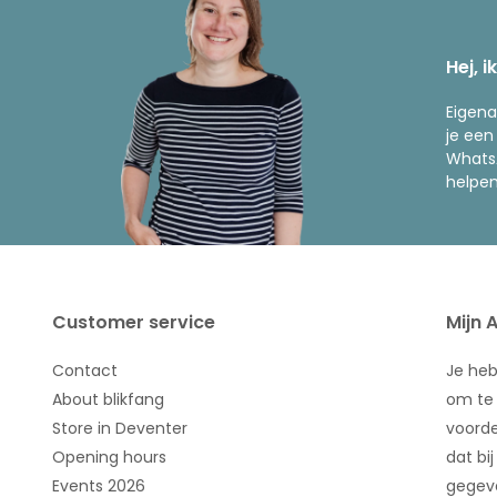
Hej, i
Eigena
je een
WhatsA
helpen
Customer service
Mijn 
Contact
Je he
About blikfang
om te 
Store in Deventer
voorde
Opening hours
dat bij
Events 2026
gegeve