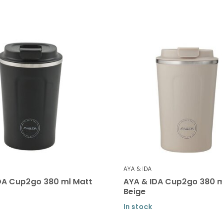
AYA & IDA
DA Cup2go 380 ml Matt
AYA & IDA Cup2go 380 
Beige
In stock