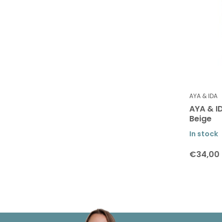
AYA & IDA
AYA & I
Beige
In stock
€34,00