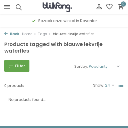
0
Bezoek onze winkel in Deventer
Back
Home
Tags
blauwe lekvrije waterfles
Products tagged with blauwe lekvrije
waterfles
Filter
Sort by:
Show:
0 products
No products found...