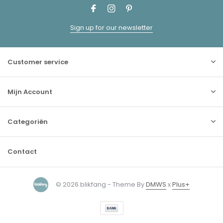
Sign up for our newsletter
Customer service
Mijn Account
Categoriën
Contact
© 2026 blikfang - Theme By
DMWS
x
Plus+