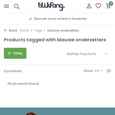
0
Bezoek onze winkel in Deventer
Back
Home
Tags
blauwe onderzetters
Products tagged with blauwe onderzetters
Filter
Sort by:
Show:
0 products
No products found...