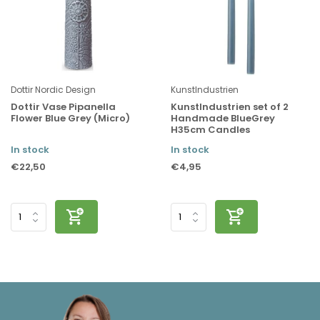
Dottir Nordic Design
KunstIndustrien
Dottir Vase Pipanella
KunstIndustrien set of 2
Flower Blue Grey (Micro)
Handmade BlueGrey
H35cm Candles
In stock
In stock
€22,50
€4,95