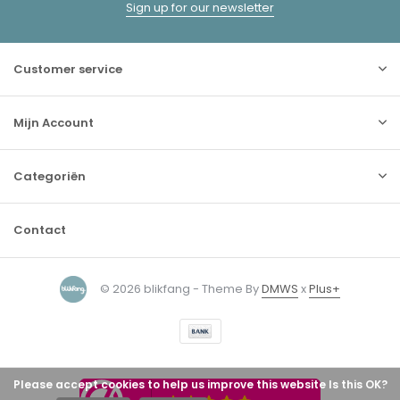
Sign up for our newsletter
Customer service
Mijn Account
Categoriën
Contact
© 2026 blikfang - Theme By
DMWS
x
Plus+
Please accept cookies to help us improve this website Is this OK?