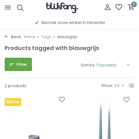
0
Bezoek onze winkel in Deventer
Back
Home
Tags
blauwgrijs
Products tagged with blauwgrijs
Filter
Sort by:
Show:
2 products
NIEUW