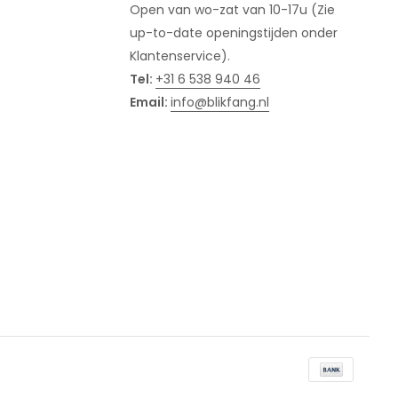
Open van wo-zat van 10-17u (Zie
up-to-date openingstijden onder
Klantenservice).
Tel:
+31 6 538 940 46
Email:
info@blikfang.nl