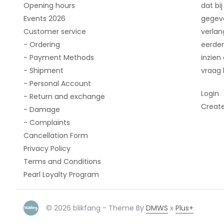
Opening hours
dat bij
Events 2026
gegeve
Customer service
verlan
- Ordering
eerder
- Payment Methods
inzien
- Shipment
vraag 
- Personal Account
Login
- Return and exchange
Creat
- Damage
- Complaints
Cancellation Form
Privacy Policy
Terms and Conditions
Pearl Loyalty Program
© 2026 blikfang - Theme By
DMWS
x
Plus+