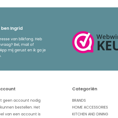
k ben Ingrid
resse van blikfang. Heb
 vraag? Bel, mail of
pp mij gerust en ik ga je
.
Account
Categoriën
bt geen account nodig
BRANDS
kunnen bestellen. Het
HOME ACCESSORIES
el van een account is
KITCHEN AND DINING