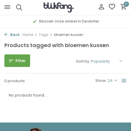
0
Bezoek onze winkel in Deventer
Back
Home
Tags
bloemen kussen
Products tagged with bloemen kussen
Filter
Sort by:
Show:
0 products
No products found...