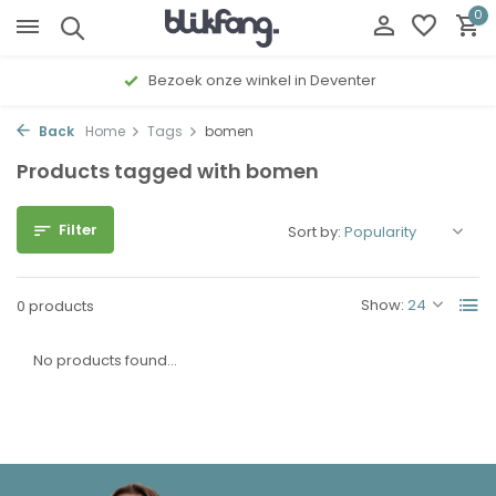
0
Bezoek onze winkel in Deventer
Back
Home
Tags
bomen
Products tagged with bomen
Filter
Sort by:
Show:
0 products
No products found...