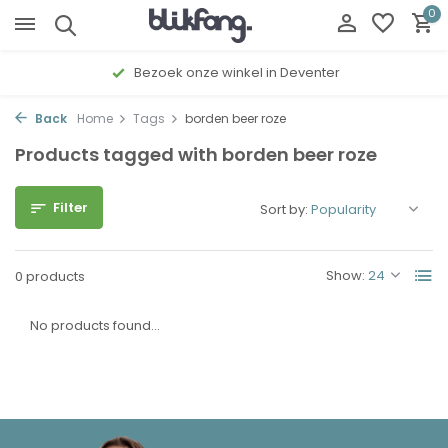
0
Bezoek onze winkel in Deventer
Back
Home
Tags
borden beer roze
Products tagged with borden beer roze
Filter
Sort by:
Show:
0 products
No products found...