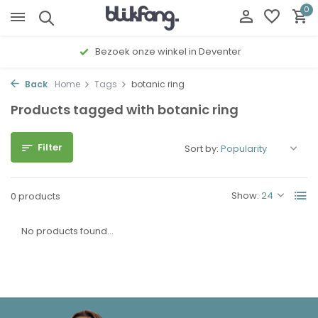
0
Bezoek onze winkel in Deventer
Back
Home
Tags
botanic ring
Products tagged with botanic ring
Filter
Sort by:
Show:
0 products
No products found...