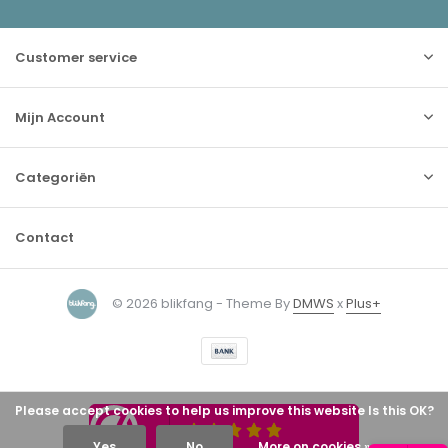
Customer service
Mijn Account
Categoriën
Contact
© 2026 blikfang - Theme By
DMWS
x
Plus+
Please accept cookies to help us improve this website Is this OK?
Yes
No
More on cookies »