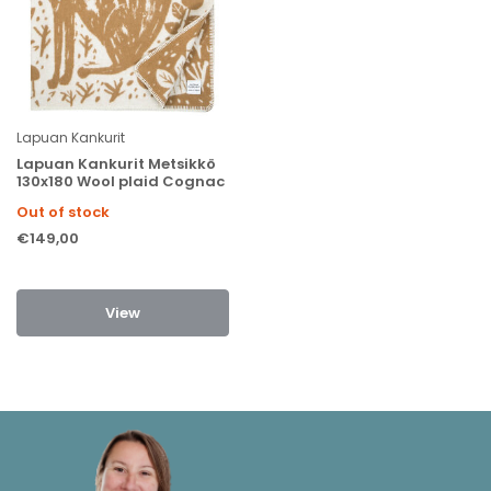
Lapuan Kankurit
Lapuan Kankurit Metsikkö
130x180 Wool plaid Cognac
Out of stock
€149,00
View