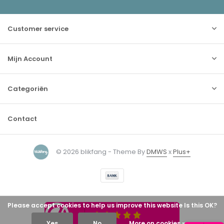
Customer service
Mijn Account
Categoriën
Contact
© 2026 blikfang - Theme By
DMWS
x
Plus+
Please accept cookies to help us improve this website Is this OK?
Yes
No
More on cookies »