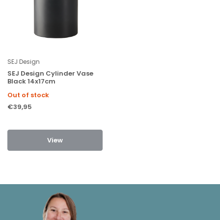
SEJ Design
SEJ Design Cylinder Vase
Black 14x17cm
Out of stock
€39,95
View