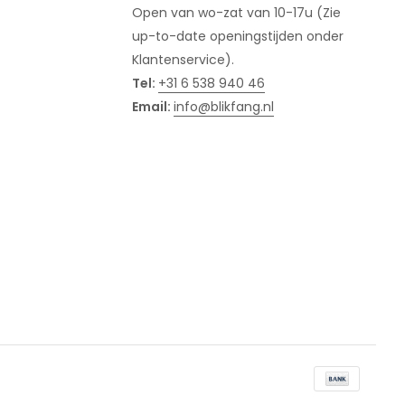
Open van wo-zat van 10-17u (Zie
up-to-date openingstijden onder
Klantenservice).
Tel:
+31 6 538 940 46
Email:
info@blikfang.nl