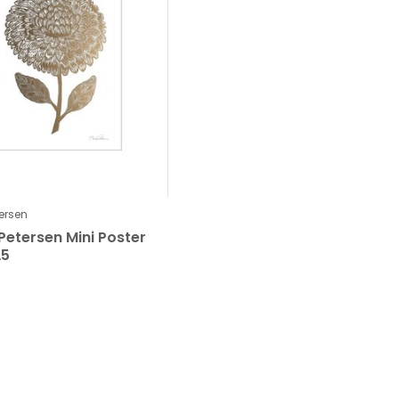
ersen
Petersen Mini Poster
A5