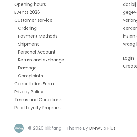
Opening hours
dat bij
Events 2026
gegeve
Customer service
verlan
- Ordering
eerder
- Payment Methods
inzien
- Shipment
vraag 
- Personal Account
Login
- Return and exchange
Creat
- Damage
- Complaints
Cancellation Form
Privacy Policy
Terms and Conditions
Pearl Loyalty Program
© 2026 blikfang - Theme By
DMWS
x
Plus+