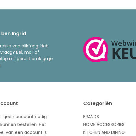
k ben Ingrid
resse van blikfang. Heb
 vraag? Bel, mail of
pp mij gerust en ik ga je
.
Account
Categoriën
bt geen account nodig
BRANDS
kunnen bestellen. Het
HOME ACCESSORIES
el van een account is
KITCHEN AND DINING