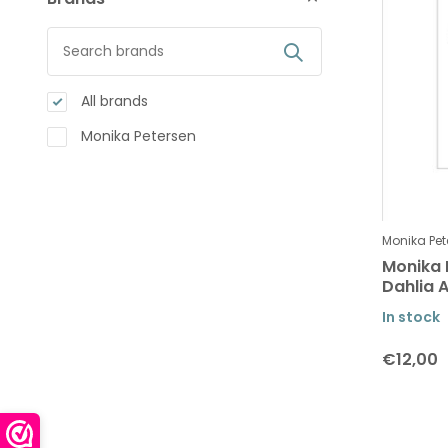
All brands
Monika Petersen
Monika Pet
Monika 
Dahlia 
In stock
€12,00