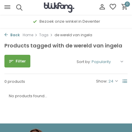
0
Bezoek onze winkel in Deventer
Back
Home
Tags
de wereld van ingela
Products tagged with de wereld van ingela
Filter
Sort by:
Show:
0 products
No products found...