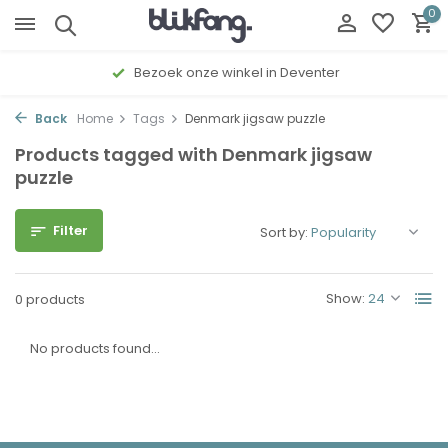
0
Bezoek onze winkel in Deventer
Back
Home
Tags
Denmark jigsaw puzzle
Products tagged with Denmark jigsaw
puzzle
Filter
Sort by:
Show:
0 products
No products found...