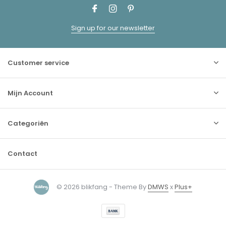
Sign up for our newsletter
Customer service
Mijn Account
Categoriën
Contact
© 2026 blikfang - Theme By
DMWS
x
Plus+