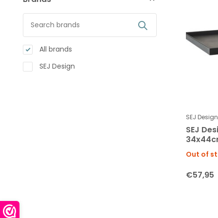
All brands
SEJ Design
SEJ Design
SEJ Des
34x44
Out of s
€57,95