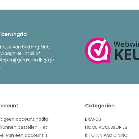
k ben Ingrid
resse van blikfang. Heb
 vraag? Bel, mail of
pp mij gerust en ik ga je
.
Account
Categoriën
bt geen account nodig
BRANDS
kunnen bestellen. Het
HOME ACCESSORIES
el van een account is
KITCHEN AND DINING