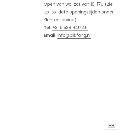
Open van wo-zat van 10-17u (Zie
up-to-date openingstijden onder
Klantenservice).
Tel:
+31 6 538 940 46
Email:
info@blikfang.nl