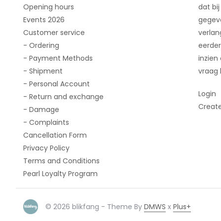
Opening hours
dat bij
Events 2026
gegeve
Customer service
verlan
- Ordering
eerder
- Payment Methods
inzien
- Shipment
vraag 
- Personal Account
Login
- Return and exchange
Creat
- Damage
- Complaints
Cancellation Form
Privacy Policy
Terms and Conditions
Pearl Loyalty Program
© 2026 blikfang - Theme By
DMWS
x
Plus+