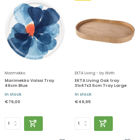
Marimekko
EKTA Living - by Wirth
Marimekko Valssi Tray
EKTA Living Oak tray
46cm Blue
31x47x3.5cm Tray Large
In stock
In stock
€79,00
€49,95