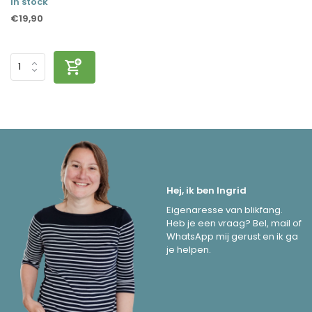
In stock
€19,90
Hej, ik ben Ingrid
Eigenaresse van blikfang.
Heb je een vraag? Bel, mail of
WhatsApp mij gerust en ik ga
je helpen.