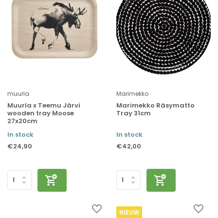
muurla
Marimekko
Muurla x Teemu Järvi
Marimekko Räsymatto
wooden tray Moose
Tray 31cm
27x20cm
In stock
In stock
€24,90
€42,00
NIEUW