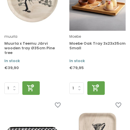
muurla
Moebe
Muurla x Teemu Järvi
Moebe Oak Tray 3x23x35cm
wooden tray Ø35cm Pine
Small
tree
In stock
In stock
€39,90
€79,95