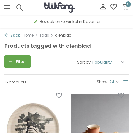
0
Bezoek onze winkel in Deventer
Back
Home
Tags
dienblad
Products tagged with dienblad
Filter
Sort by:
Show:
15 products