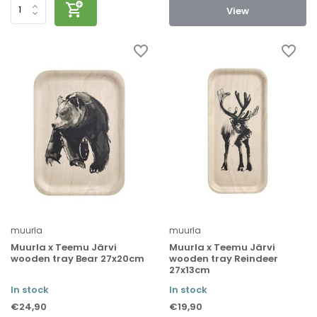
View
muurla
muurla
Muurla x Teemu Järvi
Muurla x Teemu Järvi
wooden tray Bear 27x20cm
wooden tray Reindeer
27x13cm
In stock
In stock
€24,90
€19,90