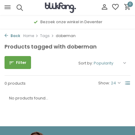
0
Bezoek onze winkel in Deventer
Back
Home
Tags
doberman
Products tagged with doberman
Filter
Sort by:
Show:
0 products
No products found...