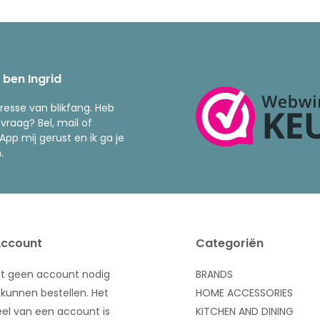
k ben Ingrid
resse van blikfang. Heb
 vraag? Bel, mail of
pp mij gerust en ik ga je
.
Account
Categoriën
bt geen account nodig
BRANDS
kunnen bestellen. Het
HOME ACCESSORIES
el van een account is
KITCHEN AND DINING