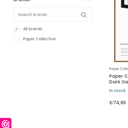
All brands
Paper Collective
Paper Coll
Paper C
Dark O
In stock
€74,95