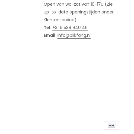
Open van wo-zat van 10-17u (Zie
up-to-date openingstijden onder
Klantenservice).
Tel:
+31 6 538 940 46
Email:
info@blikfang.nl