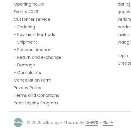
Opening hours
dat bij
Events 2026
gegeve
Customer service
verlan
- Ordering
eerder
- Payment Methods
inzien
- Shipment
vraag 
- Personal Account
Login
- Return and exchange
Creat
- Damage
- Complaints
Cancellation Form
Privacy Policy
Terms and Conditions
Pearl Loyalty Program
© 2026 blikfang - Theme By
DMWS
x
Plus+