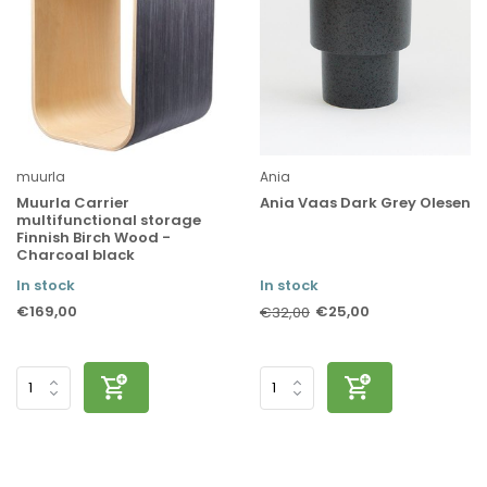
muurla
Ania
Muurla Carrier
Ania Vaas Dark Grey Olesen
multifunctional storage
Finnish Birch Wood -
Charcoal black
In stock
In stock
€169,00
€25,00
€32,00