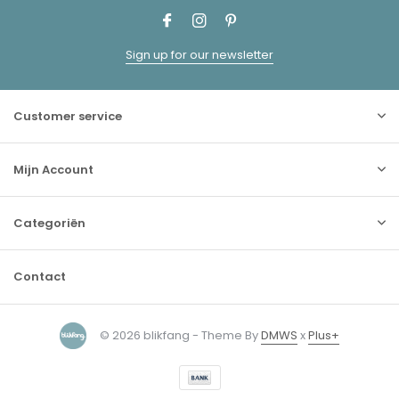
Sign up for our newsletter
Customer service
Mijn Account
Categoriën
Contact
© 2026 blikfang - Theme By
DMWS
x
Plus+