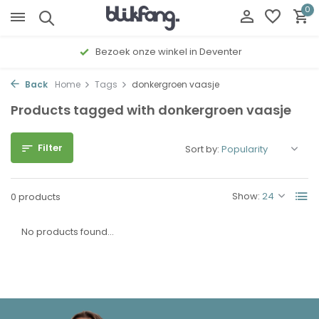
0
Bezoek onze winkel in Deventer
Back
Home
Tags
donkergroen vaasje
Products tagged with donkergroen vaasje
Filter
Sort by:
Show:
0 products
No products found...