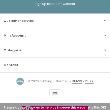
Sign up for our newsletter
Customer service
Mijn Account
Categoriën
Contact
© 2026 blikfang - Theme By
DMWS
x
Plus+
Please accept cookies to help us improve this website Is this OK?