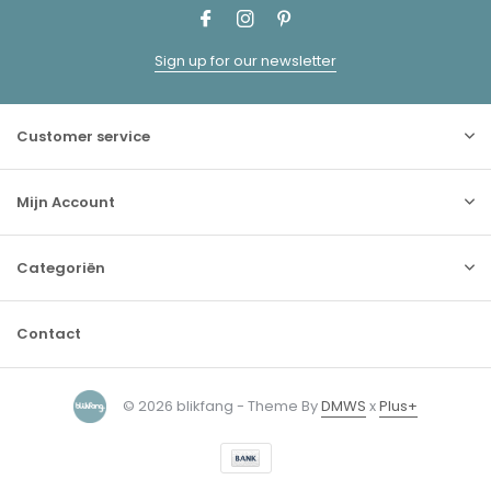
Sign up for our newsletter
Customer service
Mijn Account
Categoriën
Contact
© 2026 blikfang - Theme By
DMWS
x
Plus+