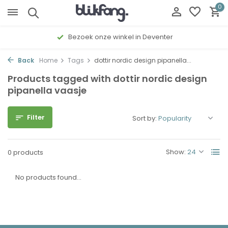
0
Bezoek onze winkel in Deventer
Back
Home
Tags
dottir nordic design pipanella...
Products tagged with dottir nordic design
pipanella vaasje
Filter
Sort by:
Show:
0 products
No products found...