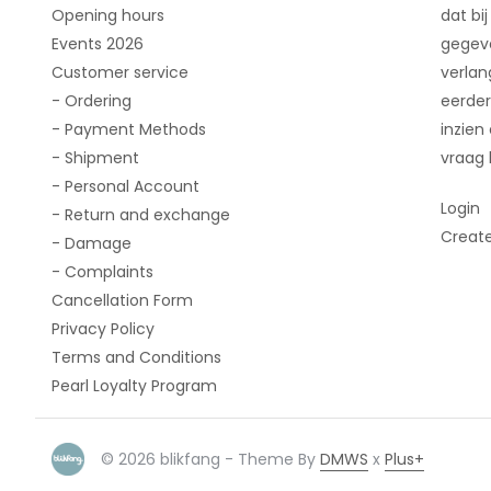
Opening hours
dat bij
Events 2026
gegeve
Customer service
verlan
- Ordering
eerder
- Payment Methods
inzien
- Shipment
vraag 
- Personal Account
Login
- Return and exchange
Creat
- Damage
- Complaints
Cancellation Form
Privacy Policy
Terms and Conditions
Pearl Loyalty Program
© 2026 blikfang - Theme By
DMWS
x
Plus+