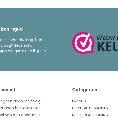
k ben Ingrid
resse van blikfang. Heb
 vraag? Bel, mail of
pp mij gerust en ik ga je
.
Account
Categoriën
bt geen account nodig
BRANDS
kunnen bestellen. Het
HOME ACCESSORIES
el van een account is
KITCHEN AND DINING