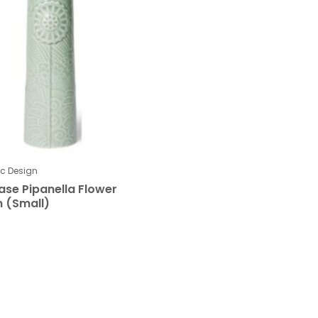
ic Design
ase Pipanella Flower
 (Small)