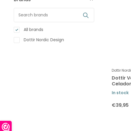
All brands
Dottir Nordic Design
Dottir Nord
Dottir V
Celadon
In stock
€39,95