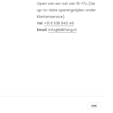
Open van wo-zat van 10-17u (Zie
up-to-date openingstijden onder
Klantenservice).
Tel:
+31 6 538 940 46
Email:
info@blikfang.nl