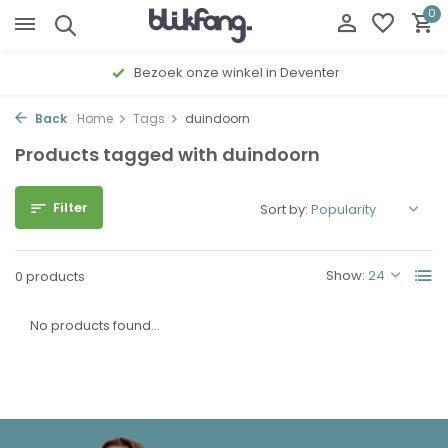
0
Bezoek onze winkel in Deventer
Back
Home
Tags
duindoorn
Products tagged with duindoorn
Filter
Sort by:
Show:
0 products
No products found...