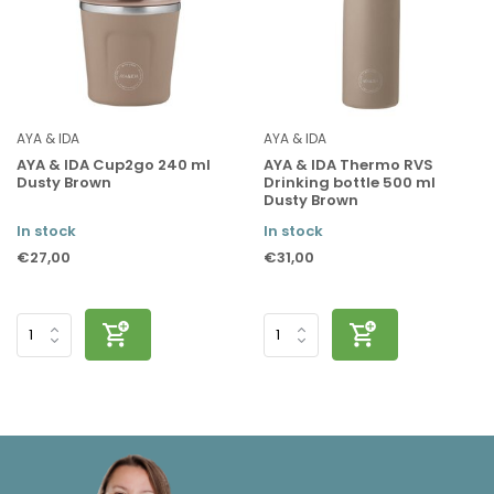
AYA & IDA
AYA & IDA
AYA & IDA Cup2go 240 ml
AYA & IDA Thermo RVS
Dusty Brown
Drinking bottle 500 ml
Dusty Brown
In stock
In stock
€27,00
€31,00