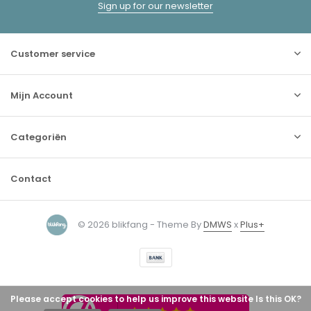
Sign up for our newsletter
Customer service
Mijn Account
Categoriën
Contact
© 2026 blikfang - Theme By
DMWS
x
Plus+
Please accept cookies to help us improve this website Is this OK?