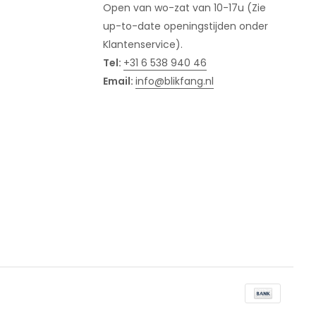
Open van wo-zat van 10-17u (Zie
up-to-date openingstijden onder
Klantenservice).
Tel:
+31 6 538 940 46
Email:
info@blikfang.nl