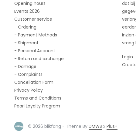
Opening hours
dat bij
Events 2026
gegeve
Customer service
verlan
- Ordering
eerder
- Payment Methods
inzien
- Shipment
vraag 
- Personal Account
Login
- Return and exchange
Creat
- Damage
- Complaints
Cancellation Form
Privacy Policy
Terms and Conditions
Pearl Loyalty Program
© 2026 blikfang - Theme By
DMWS
x
Plus+