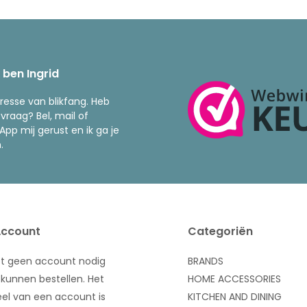
k ben Ingrid
resse van blikfang. Heb
 vraag? Bel, mail of
pp mij gerust en ik ga je
.
Account
Categoriën
bt geen account nodig
BRANDS
kunnen bestellen. Het
HOME ACCESSORIES
el van een account is
KITCHEN AND DINING