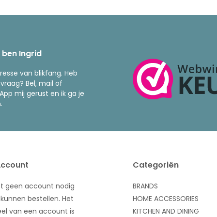
k ben Ingrid
resse van blikfang. Heb
 vraag? Bel, mail of
pp mij gerust en ik ga je
.
Account
Categoriën
bt geen account nodig
BRANDS
kunnen bestellen. Het
HOME ACCESSORIES
el van een account is
KITCHEN AND DINING