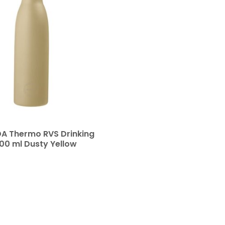
DA Thermo RVS Drinking
500 ml Dusty Yellow