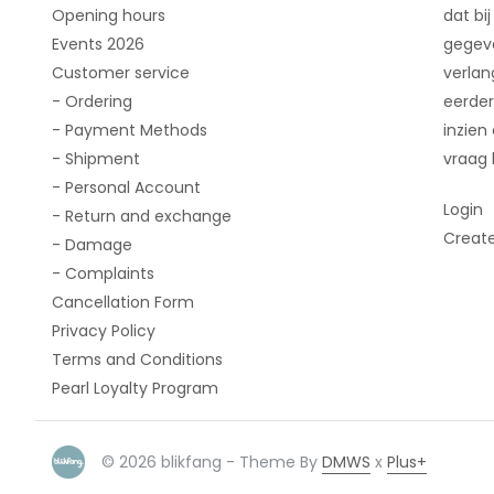
Opening hours
dat bij
Events 2026
gegeve
Customer service
verlan
- Ordering
eerder
- Payment Methods
inzien
- Shipment
vraag 
- Personal Account
Login
- Return and exchange
Creat
- Damage
- Complaints
Cancellation Form
Privacy Policy
Terms and Conditions
Pearl Loyalty Program
© 2026 blikfang - Theme By
DMWS
x
Plus+