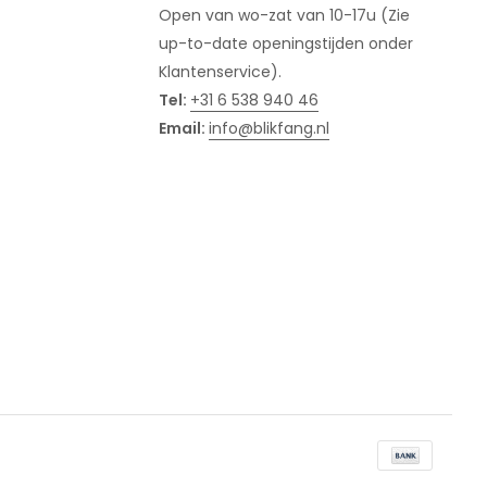
Open van wo-zat van 10-17u (Zie
up-to-date openingstijden onder
Klantenservice).
Tel:
+31 6 538 940 46
Email:
info@blikfang.nl