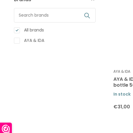
All brands
AYA & IDA
AYA & IDA
AYA & I
bottle 
In stock
€31,00