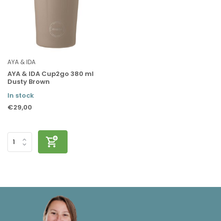
AYA & IDA
AYA & IDA Cup2go 380 ml
Dusty Brown
In stock
€29,00