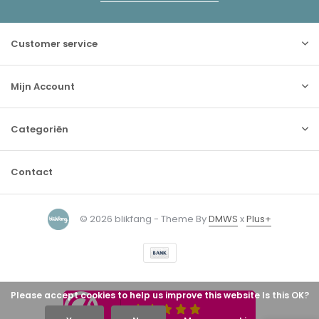
Customer service
Mijn Account
Categoriën
Contact
© 2026 blikfang - Theme By
DMWS
x
Plus+
Please accept cookies to help us improve this website Is this OK?