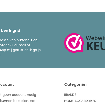
k ben Ingrid
resse van blikfang. Heb
 vraag? Bel, mail of
pp mij gerust en ik ga je
.
Account
Categoriën
bt geen account nodig
BRANDS
kunnen bestellen. Het
HOME ACCESSORIES