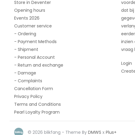
Store in Deventer
voorde
Opening hours
dat bij
Events 2026
gegeve
Customer service
verlan
- Ordering
eerder
- Payment Methods
inzien
- Shipment
vraag 
- Personal Account
Login
- Return and exchange
Creat
- Damage
- Complaints
Cancellation Form
Privacy Policy
Terms and Conditions
Pearl Loyalty Program
© 2026 blikfang - Theme By
DMWS
x
Plus+