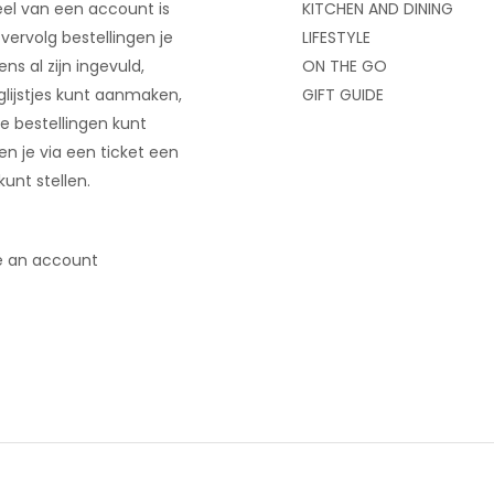
el van een account is
KITCHEN AND DINING
 vervolg bestellingen je
LIFESTYLE
ns al zijn ingevuld,
ON THE GO
glijstjes kunt aanmaken,
GIFT GUIDE
e bestellingen kunt
 en je via een ticket een
kunt stellen.
e an account