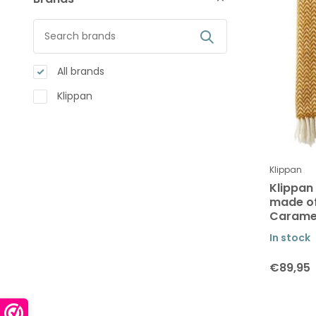
All brands
Klippan
Klippan
Klippan
made of
Carame
In stock
€89,95