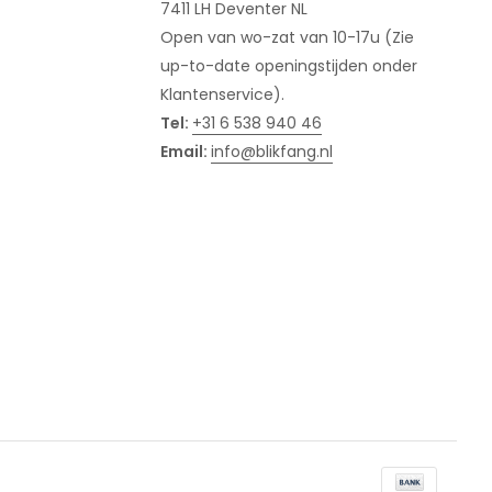
7411 LH Deventer NL
Open van wo-zat van 10-17u (Zie
up-to-date openingstijden onder
Klantenservice).
Tel:
+31 6 538 940 46
Email:
info@blikfang.nl