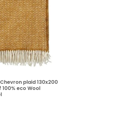
 Chevron plaid 130x200
 100% eco Wool
l