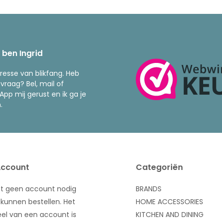
k ben Ingrid
resse van blikfang. Heb
 vraag? Bel, mail of
pp mij gerust en ik ga je
.
Account
Categoriën
bt geen account nodig
BRANDS
kunnen bestellen. Het
HOME ACCESSORIES
el van een account is
KITCHEN AND DINING