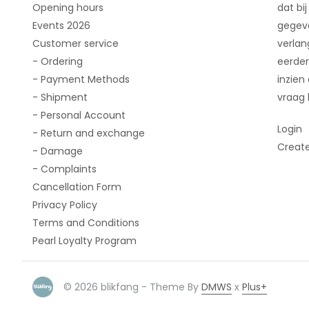
Opening hours
dat bij
Events 2026
gegeve
Customer service
verlan
- Ordering
eerder
- Payment Methods
inzien
- Shipment
vraag 
- Personal Account
Login
- Return and exchange
Creat
- Damage
- Complaints
Cancellation Form
Privacy Policy
Terms and Conditions
Pearl Loyalty Program
© 2026 blikfang - Theme By
DMWS
x
Plus+