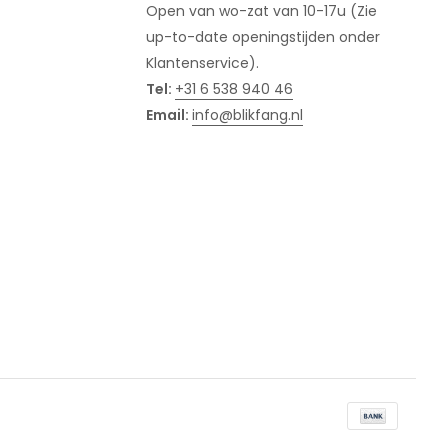
Open van wo-zat van 10-17u (Zie
up-to-date openingstijden onder
Klantenservice).
Tel:
+31 6 538 940 46
Email:
info@blikfang.nl